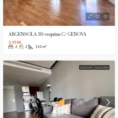
ARGENSOLA 30 esquina C/ GENOVA
2.950€
2
2
110
m²
ALQUILER
ALQUILADA