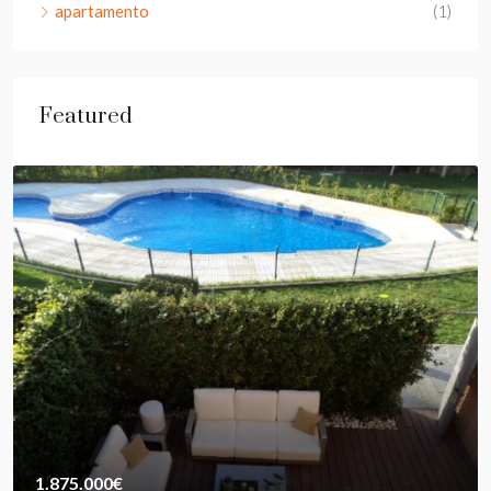
apartamento
(1)
Featured
1.875.000€