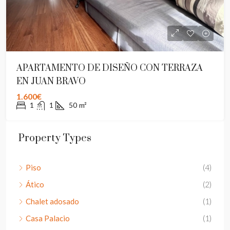
APARTAMENTO DE DISEÑO CON TERRAZA
EN JUAN BRAVO
1.600€
1
1
50
m²
Property Types
Piso
(4)
Ático
(2)
Chalet adosado
(1)
Casa Palacio
(1)