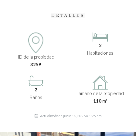
DETALLES
2
Habitaciones
ID de la propiedad
3259
2
Tamaño de la propiedad
Baños
110 m²
Actualizado en junio 16, 2026 a 1:25 pm