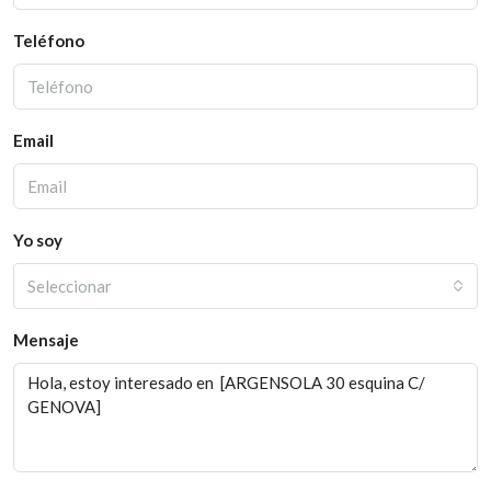
Teléfono
Email
Yo soy
Seleccionar
Mensaje