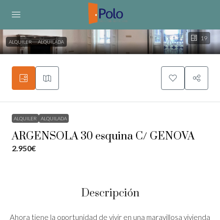
19
ALQUILER
ALQUILADA
ALQUILER
ALQUILADA
ARGENSOLA 30 esquina C/ GENOVA
2.950€
Descripción
Ahora tiene la oportunidad de vivir en una maravillosa vivienda