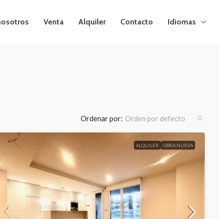
nosotros
Venta
Alquiler
Contacto
Idiomas
Ordenar por:
Orden por defecto
ALQUILER
OBRA NUEVA