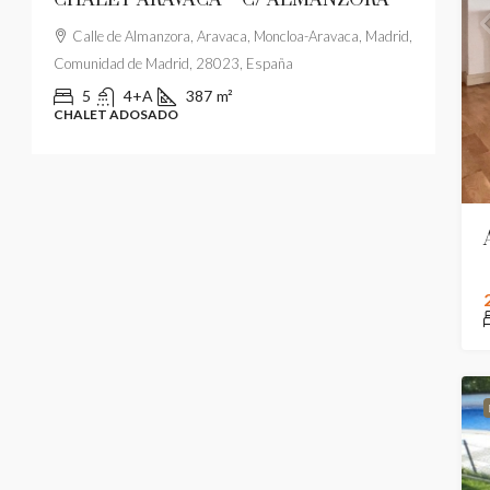
Calle de Almanzora, Aravaca, Moncloa-Aravaca, Madrid,
Pa
Comunidad de Madrid, 28023, España
Comu
5
4+A
387
m²
CHALET ADOSADO
ÁTI