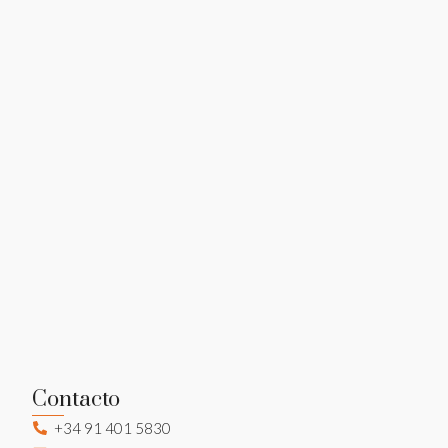
Contacto
+34 91 401 5830