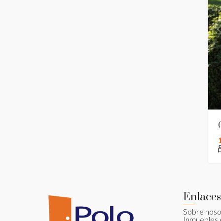
Enlaces
Sobre noso
Inmuebles 