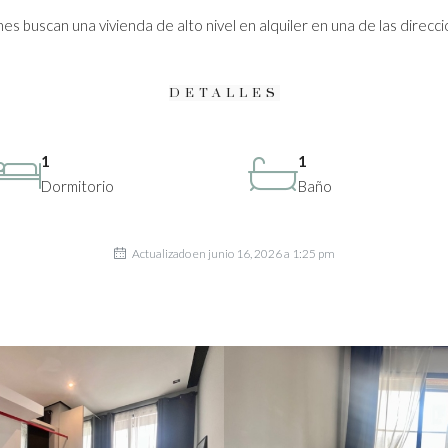
s buscan una vivienda de alto nivel en alquiler en una de las direcc
DETALLES
1
1
Dormitorio
Baño
Actualizado en junio 16, 2026 a 1:25 pm