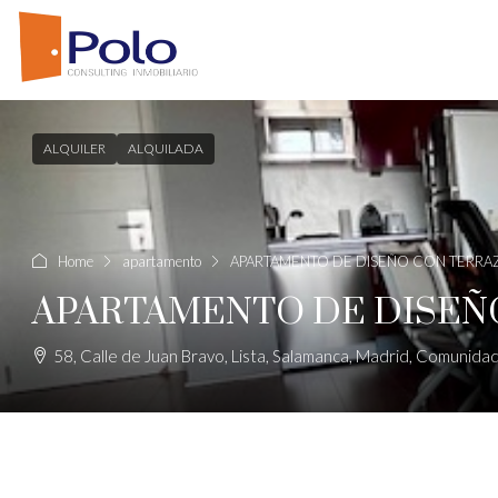
ALQUILER
ALQUILADA
Home
apartamento
APARTAMENTO DE DISEÑO CON TERRAZ
APARTAMENTO DE DISEÑO
58, Calle de Juan Bravo, Lista, Salamanca, Madrid, Comunid