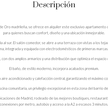
Descripción
la de Oro madrileña, se ofrece en alquiler este exclusivo apartament
para quienes buscan confort, diseño y una ubicación inmejorable.
al sur. El salón-comedor, se abre a una terraza con vistas a los tejado
cina, integrada y equipada con electrodomésticos de primeras marcas, 
, con dos amplios armarios y una distribución que optimiza el espaci
El baño, de estilo moderno, incorpora acabados premium.
 aire acondicionado y calefacción central, garantizando el máximo co
scina comunitaria, un privilegio excepcional en esta zona del barrio de
s ubicaciones de Madrid, rodeado de las mejores boutiques, restaura
conexiones por metro, autobús y acceso a la A2 a escasos 3 minutos