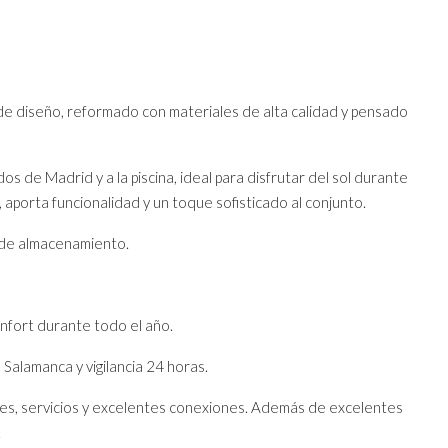
o de diseño, reformado con materiales de alta calidad y pensado
s de Madrid y a la piscina, ideal para disfrutar del sol durante
aporta funcionalidad y un toque sofisticado al conjunto.
o de almacenamiento.
nfort durante todo el año.
 Salamanca y vigilancia 24 horas.
ntes, servicios y excelentes conexiones. Además de excelentes
.