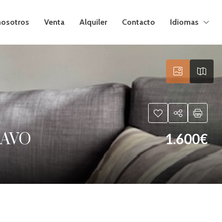
nosotros
Venta
Alquiler
Contacto
Idiomas
RAVO
1.600€