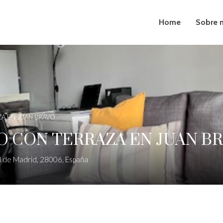
Home
Sobre 
A EN JUAN BRAVO
 CON TERRAZA EN JUAN B
ad de Madrid, 28006, España