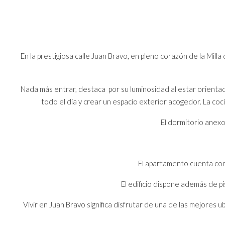
En la prestigiosa calle Juan Bravo, en pleno corazón de la Mil
Nada más entrar, destaca por su luminosidad al estar orientada 
todo el día y crear un espacio exterior acogedor. La co
El dormitorio anexo
El apartamento cuenta con
El edificio dispone además de pi
Vivir en Juan Bravo significa disfrutar de una de las mejore