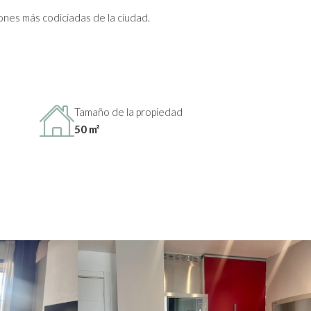
iones más codiciadas de la ciudad.
Tamaño de la propiedad
50 m²