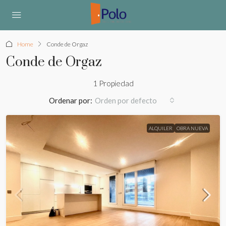
Home
Conde de Orgaz
Conde de Orgaz
1 Propiedad
Ordenar por:
Orden por defecto
ALQUILER
OBRA NUEVA