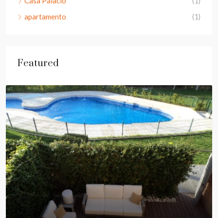
Casa Palacio
(1)
apartamento
(1)
Featured